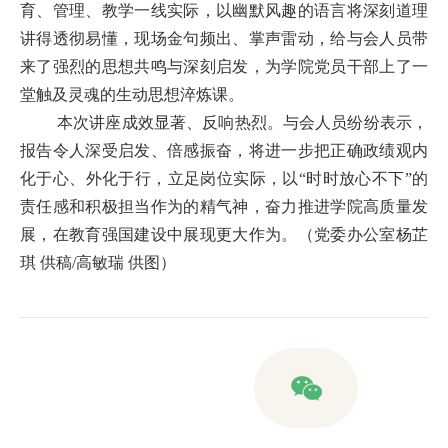
育、管理、教学一线实际，以幽默风趣的语言将深刻道理
讲得透彻易懂，现场金句频出、掌声雷动，给与会人员带
来了强烈的思想共鸣与深刻启发，为学院党员干部上了一
堂触及灵魂的生动思想淬炼课。
本次讲座成效显著、反响热烈。与会人员纷纷表示，
报告令人深受启发、倍感振奋，将进一步把正确政绩观内
化于心、外化于行，立足岗位实际，以“时时放心不下”的
责任感和积极担当作为的精气神，奋力推进学院高质量发
展，在教育强国建设中展现更大作为。（党委办公室杨芷
琪 供稿/高敏瑞 供图）