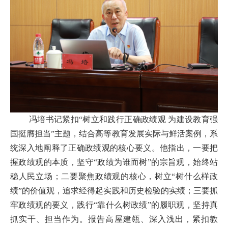
冯培书记紧扣“树立和践行正确政绩观 为建设教育强
国挺膺担当”主题，结合高等教育发展实际与鲜活案例，系
统深入地阐释了正确政绩观的核心要义。他指出，一要把
握政绩观的本质，坚守“政绩为谁而树”的宗旨观，始终站
稳人民立场；二要聚焦政绩观的核心，树立“树什么样政
绩”的价值观，追求经得起实践和历史检验的实绩；三要抓
牢政绩观的要义，践行“靠什么树政绩”的履职观，坚持真
抓实干、担当作为。报告高屋建瓴、深入浅出，紧扣教