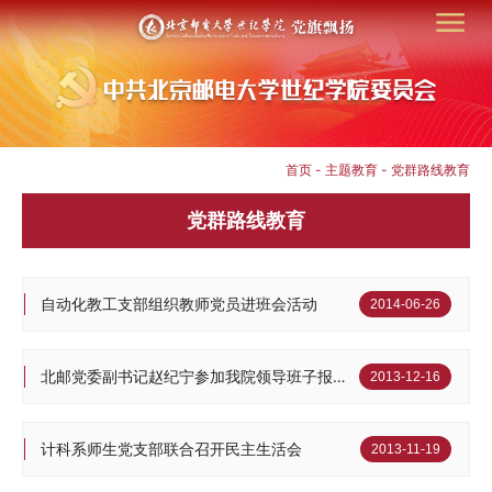
首页
-
主题教育
-
党群路线教育
党群路线教育
自动化教工支部组织教师党员进班会活动
2014-06-26
北邮党委副书记赵纪宁参加我院领导班子报告会
2013-12-16
计科系师生党支部联合召开民主生活会
2013-11-19