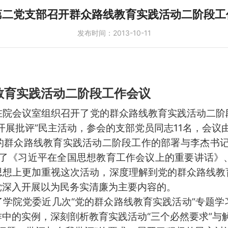
第二党支部召开群众路线教育实践活动二阶段工
发布时间：2013-10-11
教育实践活动二阶段工作会议
9日在院会议室组织召开了党的群众路线教育实践活动二
开展批评”民主活动，参会的支部党员同志11名，会议
的群众路线教育实践活动二阶段工作的部署与李杰书记
习了《习近平在全国思想教育工作会议上的重要讲话》
思想上更加重视这次活动，深度理解到党的群众路线教
党深入开展以为民务实清廉为主要内容的。
学院党委近几次“党的群众路线教育实践活动”专题
中的实例，深刻剖析教育实践活动“三个必然要求”与解