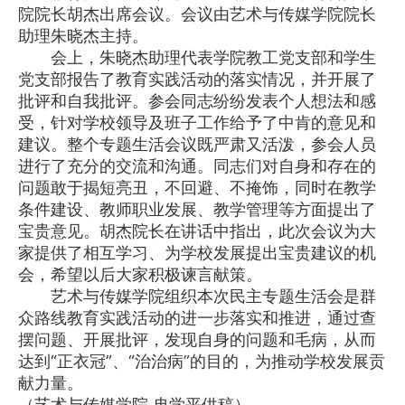
院院长胡杰出席会议。会议由艺术与传媒学院院长
助理朱晓杰主持。
会上，朱晓杰助理代表学院教工党支部和学生
党支部报告了教育实践活动的落实情况，并开展了
批评和自我批评。参会同志纷纷发表个人想法和感
受，针对学校领导及班子工作给予了中肯的意见和
建议。整个专题生活会议既严肃又活泼，参会人员
进行了充分的交流和沟通。同志们对自身和存在的
问题敢于揭短亮丑，不回避、不掩饰，同时在教学
条件建设、教师职业发展、教学管理等方面提出了
宝贵意见。胡杰院长在讲话中指出，此次会议为大
家提供了相互学习、为学校发展提出宝贵建议的机
会，希望以后大家积极谏言献策。
艺术与传媒学院组织本次民主专题生活会是群
众路线教育实践活动的进一步落实和推进，通过查
摆问题、开展批评，发现自身的问题和毛病，从而
达到“正衣冠”、“治治病”的目的，为推动学校发展贡
献力量。
（艺术与传媒学院 冉学平供稿）