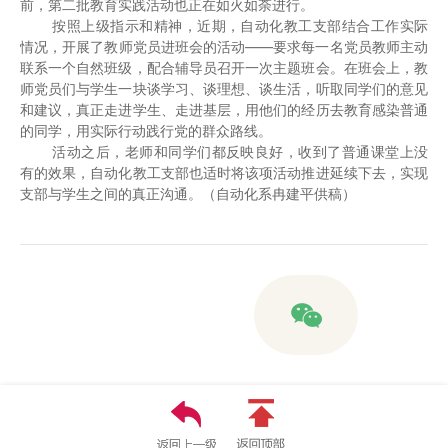
前，第二批教育实践活动也正在如火如荼进行。
按照上级指示和精神，近期，自动化教工支部结合工作实际
情况，开展了教师党员进班会的活动——要求每一名党员教师主动
联系一个自然班级，配合辅导员召开一次主题班会。在班会上，教
师党员们与学生一块谈学习、谈理想、谈生活，听取同学们的意见
和建议，真正走进学生、走进基层，用他们的经历去教育感染普通
的同学，用实际行动践行党的群众路线。
活动之后，老师和同学们都反映良好，收到了普通课堂上没
有的效果，自动化教工支部也适时将该项活动推进延续下去，实现
支部与学生之间的真正沟通。（自动化系冉建平供稿）