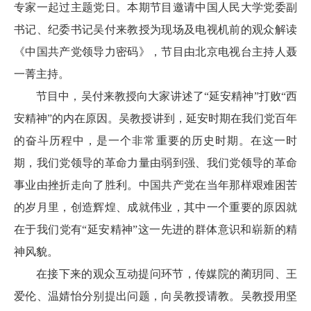
专家一起过主题党日。本期节目邀请中国人民大学党委副
书记、纪委书记吴付来教授为现场及电视机前的观众解读
《中国共产党领导力密码》，节目由北京电视台主持人聂
一菁主持。
节目中，吴付来教授向大家讲述了“延安精神”打败“西
安精神”的内在原因。吴教授讲到，延安时期在我们党百年
的奋斗历程中，是一个非常重要的历史时期。在这一时
期，我们党领导的革命力量由弱到强、我们党领导的革命
事业由挫折走向了胜利。中国共产党在当年那样艰难困苦
的岁月里，创造辉煌、成就伟业，其中一个重要的原因就
在于我们党有“延安精神”这一先进的群体意识和崭新的精
神风貌。
在接下来的观众互动提问环节，传媒院的蔺玥同、王
爱伦、温婧怡分别提出问题，向吴教授请教。吴教授用坚