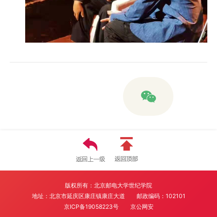
版权所有：北京邮电大学世纪学院
地址：北京市延庆区康庄镇康庄大道
邮政编码：102101
京ICP备19058223号
京公网安