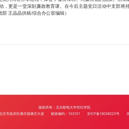
动，更是一堂深刻廉政教育课。在今后主题党日活动中支部将
部 王晶晶供稿/综合办公室编辑）
版权所有：北京邮电大学世纪学院
北京市延庆区康庄镇康庄大道
邮政编码：102101
京ICP备19058223号