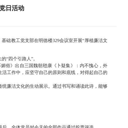
题党日活动
基础教工党支部在明德楼329会议室开展“厚植廉洁文
的“四个引路人”。
不媚俗》出自三国魏朝嵇康《卜疑集》：内不愧心，外
生活工作中，应坚守自己的原则和底线，对得起自己的
传统廉洁文化的生动展示。通过书写和诵读此诗，能够
最后，全体党员对今天的全部作品通过投票评选。