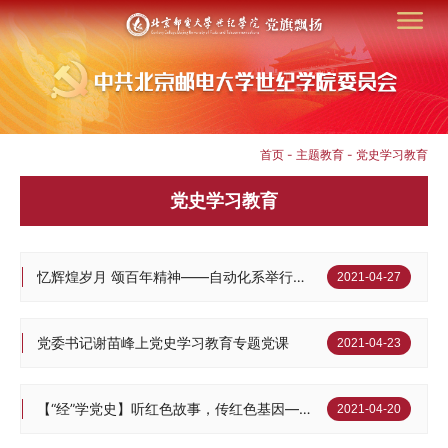
首页
-
主题教育
-
党史学习教育
党史学习教育
忆辉煌岁月 颂百年精神——自动化系举行党史诵读活动
2021-04-27
党委书记谢苗峰上党史学习教育专题党课
2021-04-23
【“经”学党史】听红色故事，传红色基因——经济管理系组织学党史专题讲座
2021-04-20