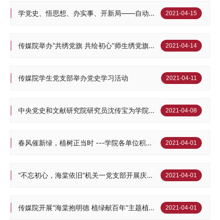
学党史、悟思想、办实事、开新局——自动化教工党支部召开党史学习教育动员会
2021-04-15
传媒院举办“共绣党旗 共绘初心”师生绣党旗活动暨传媒师生“永远跟党走”主题教育活动启动仪式
2021-04-14
传媒院学生党支部举办党史学习活动
2021-04-11
中央党史和文献研究院研究员沈传宝为学院做党史学习教育专题报告
2021-04-08
春风催新绿，植树正当时 ---学院各单位积极开展义务捐绿植树活动
2021-04-01
“不忘初心，海棠依旧”机关一党支部开展庆贺建党百年植树活动
2021-04-01
传媒院开展“海棠抱明德 植绿献百年”主题植树活动
2021-04-01