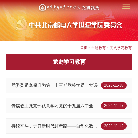
首页
-
主题教育
-
党史学习教育
党史学习教育
党委委员李保升为第二十三期党校学员上党课
2021-11-18
传媒教工党支部认真学习党的十九届六中全会和《中共中央关于党的百年奋斗重大成就和历史经验的决...
2021-11-17
接续奋斗，走好新时代赶考路——自动化教工支部开展十九届六中全会精神学习
2021-11-12