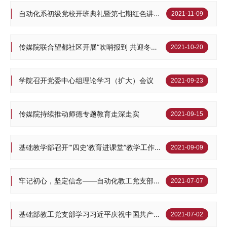
自动化系初级党校开班典礼暨第七期红色讲堂开课仪式顺利举办
2021-11-09
传媒院联合望都社区开展“吹哨报到 共迎冬奥”校地党建共建活动
2021-10-20
学院召开党委中心组理论学习（扩大）会议
2021-09-23
传媒院持续推动师德专题教育走深走实
2021-09-15
基础教学部召开“’四史’教育进课堂”教学工作专题会
2021-09-09
牢记初心，坚定信念——自动化教工党支部深入学习讨论七一讲话精神
2021-07-07
基础部教工党支部学习习近平庆祝中国共产党成立100周年大会重要讲话
2021-07-02